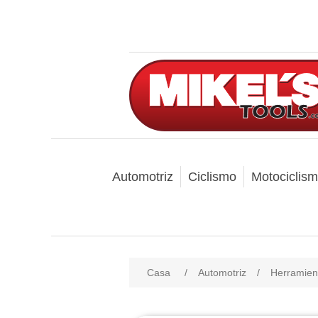
Automotriz
Ciclismo
Motociclis
Casa
/
Automotriz
/
Herramien