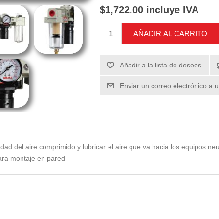
$1,722.00 incluye IVA
AÑADIR AL CARRITO
Añadir a la lista de deseos
Enviar un correo electrónico a 
ad del aire comprimido y lubricar el aire que va hacia los equipos ne
ara montaje en pared.