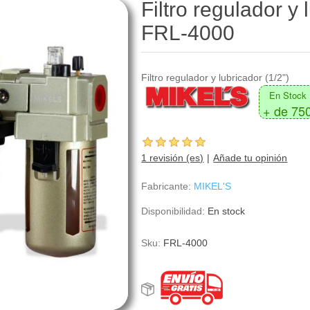
Filtro regulador y 
FRL-4000
Filtro regulador y lubricador (1/2")
En Stock
+ de 75
1 revisión (es)
Añade tu opinión
Fabricante:
MIKEL'S
Disponibilidad:
En stock
Sku:
FRL-4000