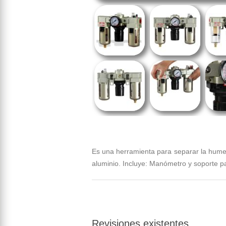
Es una herramienta para separar la humed
aluminio. Incluye: Manómetro y soporte p
Revisiones existentes