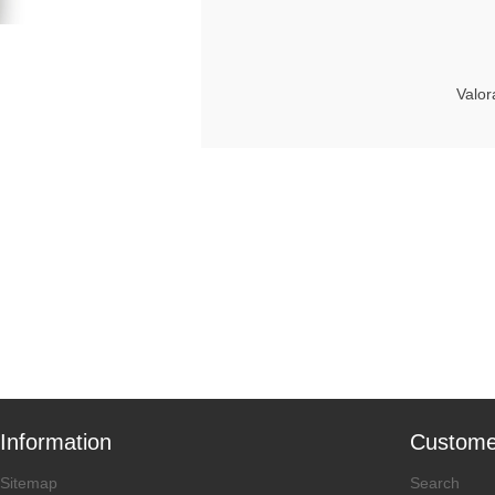
Valor
Information
Custome
Sitemap
Search