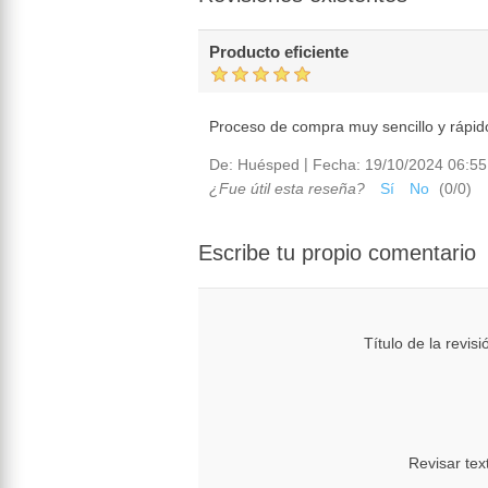
Producto eficiente
Proceso de compra muy sencillo y rápid
|
De:
Huésped
Fecha:
19/10/2024 06:55
¿Fue útil esta reseña?
Sí
No
(
0
/
0
)
Escribe tu propio comentario
Título de la revisi
Revisar tex