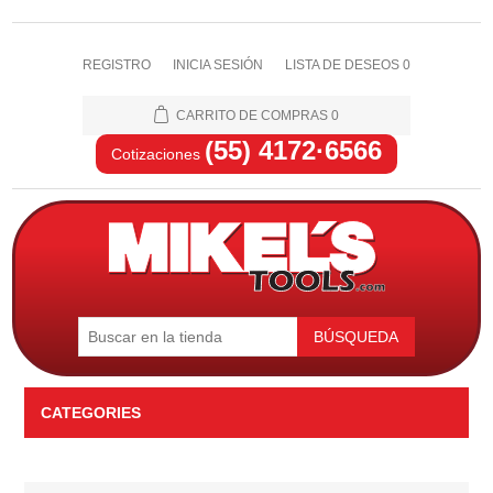
REGISTRO
INICIA SESIÓN
LISTA DE DESEOS
0
CARRITO DE COMPRAS
0
(55) 4172·6566
Cotizaciones
BÚSQUEDA
CATEGORIES
Automotriz