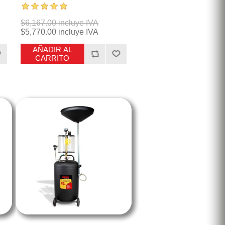
$6,167.00 incluye IVA
$5,770.00 incluye IVA
AÑADIR AL
CARRITO