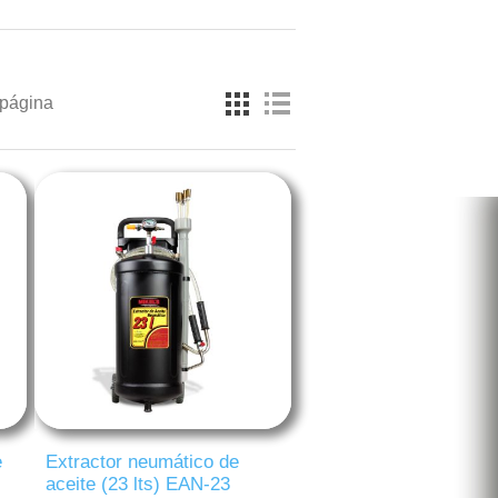
 página
e
Extractor neumático de
aceite (23 lts) EAN-23