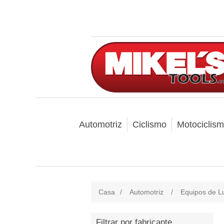
Automotriz
Ciclismo
Motociclis
Casa
/
Automotriz
/
Equipos de Lu
Filtrar por fabricante