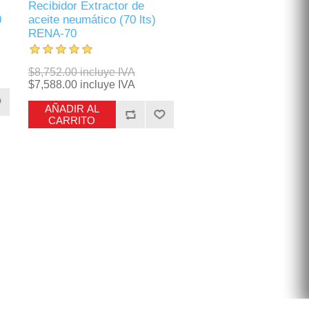
Recibidor Extractor de
0
aceite neumático (70 lts)
RENA-70
$8,752.00 incluye IVA
$7,588.00 incluye IVA
AÑADIR AL
CARRITO