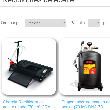
Ordenar por
Pantalla
por
Charola Recibidora de
Dispensador neumático d
aceite usado (70 lts) CRAU-
aceite (70 lts) DNA-70