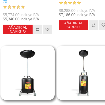
70
$8,288.00 incluye IVA
$5,774.00 incluye IVA
$7,186.00 incluye IVA
$5,340.00 incluye IVA
AÑADIR AL
CARRITO
AÑADIR AL
CARRITO