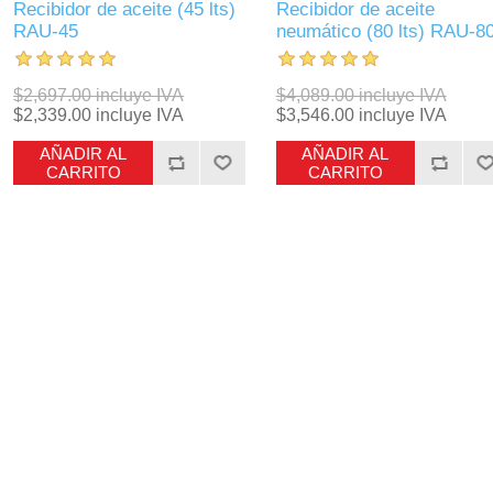
Recibidor de aceite (45 lts)
Recibidor de aceite
RAU-45
neumático (80 lts) RAU-8
$2,697.00 incluye IVA
$4,089.00 incluye IVA
$2,339.00 incluye IVA
$3,546.00 incluye IVA
AÑADIR AL
AÑADIR AL
CARRITO
CARRITO