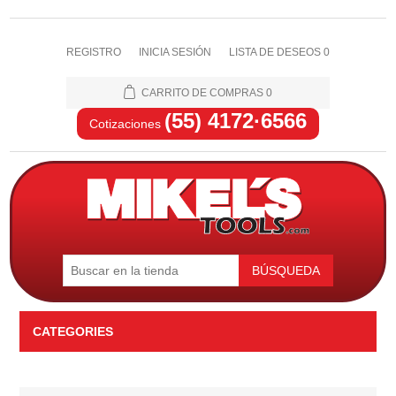
REGISTRO
INICIA SESIÓN
LISTA DE DESEOS
0
CARRITO DE COMPRAS
0
(55) 4172·6566
Cotizaciones
BÚSQUEDA
CATEGORIES
Automotriz