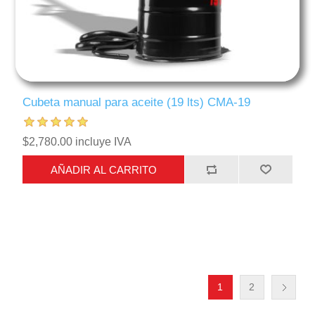
Cubeta manual para aceite (19 lts) CMA-19
$2,780.00 incluye IVA
AÑADIR AL CARRITO
1
2