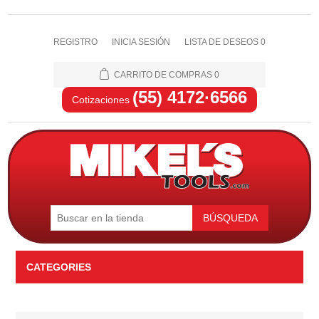
REGISTRO
INICIA SESIÓN
LISTA DE DESEOS
0
CARRITO DE COMPRAS
0
(55) 4172·6566
Cotizaciones
BÚSQUEDA
CATEGORIES
Automotriz