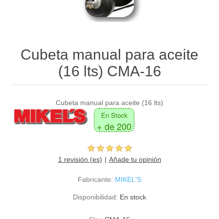
Cubeta manual para aceite
(16 lts) CMA-16
Cubeta manual para aceite (16 lts)
En Stock
+ de 200
1 revisión (es)
Añade tu opinión
Fabricante:
MIKEL'S
Disponibilidad:
En stock