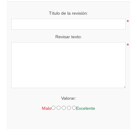
Título de la revisión:
*
Revisar texto:
*
Valorar:
Malo
Excelente