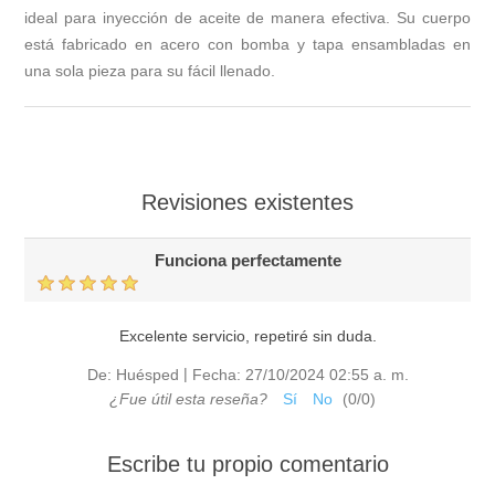
ideal para inyección de aceite de manera efectiva. Su cuerpo
está fabricado en acero con bomba y tapa ensambladas en
una sola pieza para su fácil llenado.
Revisiones existentes
Funciona perfectamente
Excelente servicio, repetiré sin duda.
|
De:
Huésped
Fecha:
27/10/2024 02:55 a. m.
¿Fue útil esta reseña?
Sí
No
(
0
/
0
)
Escribe tu propio comentario