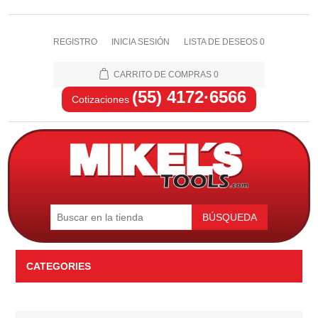
REGISTRO
INICIA SESIÓN
LISTA DE DESEOS
0
CARRITO DE COMPRAS
0
(55) 4172·6566
Cotizaciones
BÚSQUEDA
CATEGORIES
Automotriz