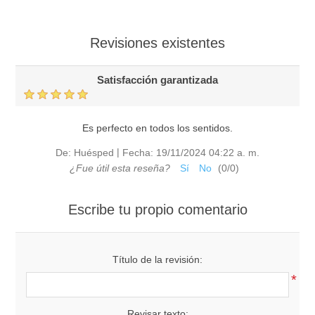
Revisiones existentes
Satisfacción garantizada
Es perfecto en todos los sentidos.
|
De:
Huésped
Fecha:
19/11/2024 04:22 a. m.
¿Fue útil esta reseña?
Sí
No
(
0
/
0
)
Escribe tu propio comentario
Título de la revisión:
*
Revisar texto: