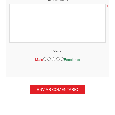
*
Valorar:
Malo
Excelente
ENVIAR COMENTARIO