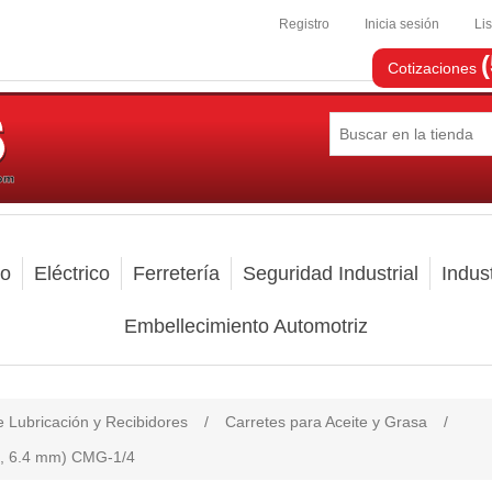
Registro
Inicia sesión
Li
Cotizaciones
mo
Eléctrico
Ferretería
Seguridad Industrial
Indust
Embellecimiento Automotriz
 Lubricación y Recibidores
/
Carretes para Aceite y Grasa
/
”, 6.4 mm) CMG-1/4