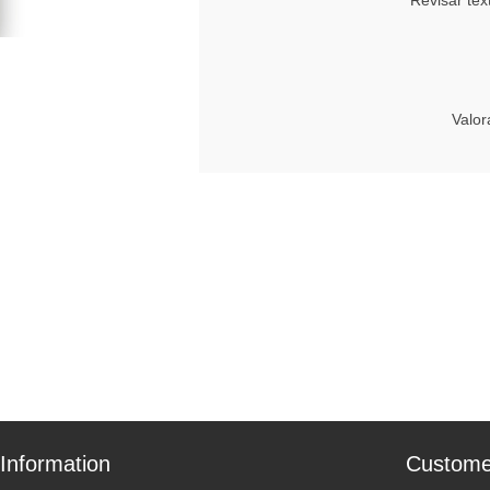
Revisar tex
Valor
Information
Custome