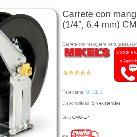
Carrete con mang
(1/4”, 6.4 mm) C
Carrete con manguera para grasa (1/
STOCK BA
o Agotad
Fabricante:
MIKEL'S
Disponibilidad:
Sin existencias
Sku:
CMG-1/4