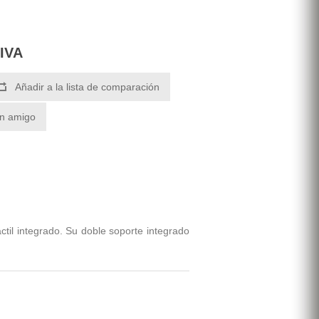
 IVA
Añadir a la lista de comparación
un amigo
til integrado. Su doble soporte integrado