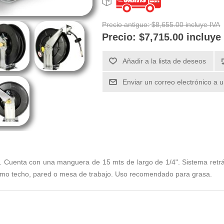
Precio antiguo:
$8,655.00 incluye IVA
Precio:
$7,715.00 incluye
Añadir a la lista de deseos
Enviar un correo electrónico a 
. Cuenta con una manguera de 15 mts de largo de 1/4". Sistema retrác
como techo, pared o mesa de trabajo. Uso recomendado para grasa.