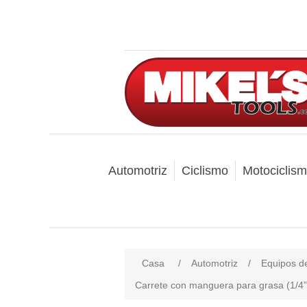
Automotriz
Ciclismo
Motociclis
Casa
/
Automotriz
/
Equipos de
Carrete con manguera para grasa (1/4