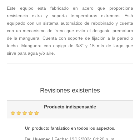
Este equipo está fabricado en acero que proporciona
resistencia extra y soporta temperaturas extremas. Está
equipado con un sistema automático de rebobinado y cuenta
con un mecanismo de freno que evita el desgaste prematuro
de la manguera. Cuenta con soporte de fijación a la pared o
techo. Manguera con espiga de 3/8" y 15 mts de largo que
sirve para agua y/o aire.
Revisiones existentes
Producto indispensable
Un producto fantástico en todos los aspectos.
|
De:
Huésped
Fecha:
19/12/2024 04:20 p. m.