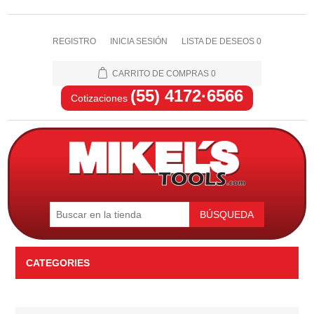
REGISTRO
INICIA SESIÓN
LISTA DE DESEOS
0
CARRITO DE COMPRAS
0
(55) 4172·6566
Cotizaciones
BÚSQUEDA
CATEGORIES
Automotriz