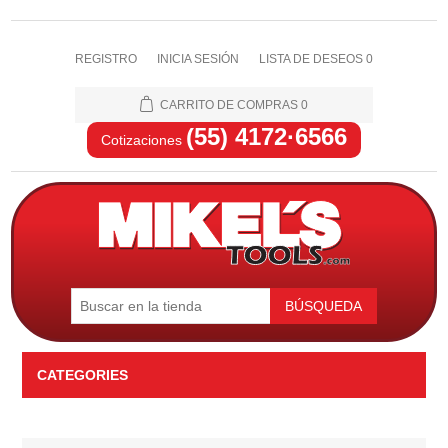
REGISTRO
INICIA SESIÓN
LISTA DE DESEOS
0
CARRITO DE COMPRAS
0
(55) 4172·6566
Cotizaciones
BÚSQUEDA
CATEGORIES
Automotriz