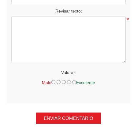
Revisar texto:
*
Valorar:
Malo
Excelente
ENVIAR COMENTARIO