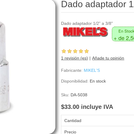
Dado adaptador 1
Dado adaptador 1/2” a 3/8"
En Stoc
+ de 2,
1 revisión (es)
Añade tu opinión
Fabricante:
MIKEL'S
Disponibilidad:
En stock
Sku:
DA-5038
$33.00 incluye IVA
Cantidad
Precio