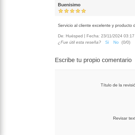
Buenisimo
Servicio al cliente excelente y producto 
|
De:
Huésped
Fecha:
23/11/2024 03:17
¿Fue útil esta reseña?
Sí
No
(
0
/
0
)
Escribe tu propio comentario
Título de la revisi
Revisar tex