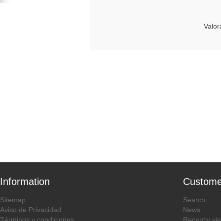
Valor
Information
Custome
Sitemap
Search
Aviso de Privacidad
News
Términos y condiciones
Recently vi