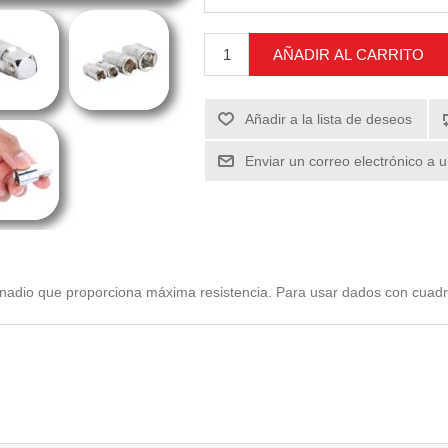
AÑADIR AL CARRITO
Añadir a la lista de deseos
Enviar un correo electrónico a 
anadio que proporciona máxima resistencia. Para usar dados con cuad