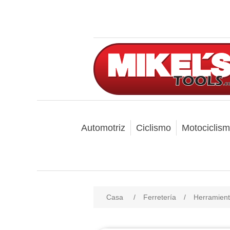
Automotriz
Ciclismo
Motociclis
Casa
/
Ferretería
/
Herramien