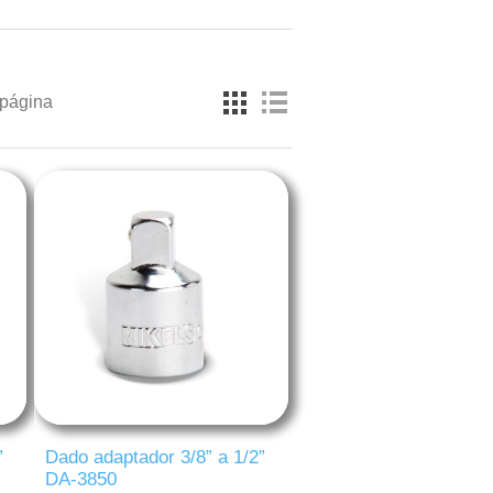
 página
”
Dado adaptador 3/8” a 1/2”
DA-3850