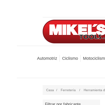
Automotriz
Ciclismo
Motociclis
Casa
/
Ferretería
/
Herramienta 
Filtrar por fabricante