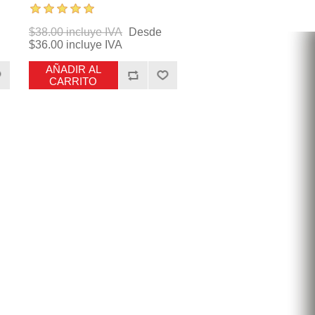
$38.00 incluye IVA
Desde
$36.00 incluye IVA
AÑADIR AL
CARRITO