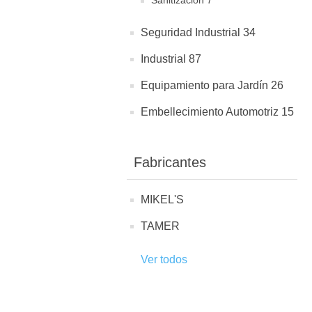
Sanitización 7
Seguridad Industrial 34
Industrial 87
Equipamiento para Jardín 26
Embellecimiento Automotriz 15
Fabricantes
MIKEL'S
TAMER
Ver todos