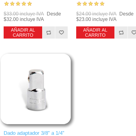
$33.00 incluye IVA
Desde
$24.00 incluye IVA
Desde
$32.00 incluye IVA
$23.00 incluye IVA
AÑADIR AL
AÑADIR AL
CARRITO
CARRITO
Dado adaptador 3/8” a 1/4”