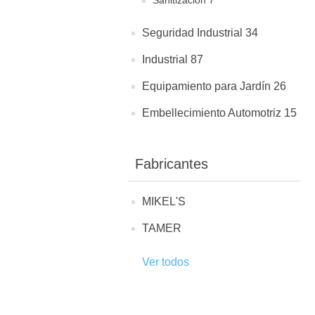
Sanitización 7
Seguridad Industrial 34
Industrial 87
Equipamiento para Jardín 26
Embellecimiento Automotriz 15
Fabricantes
MIKEL'S
TAMER
Ver todos