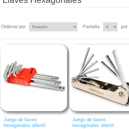
Ordenar por
Pantalla
por
Juego de llaves
Juego de llaves
hexagonales allen®
hexagonales allen®