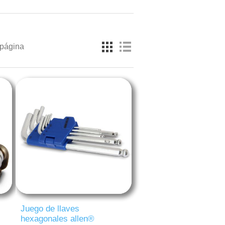
 página
Juego de llaves
hexagonales allen®