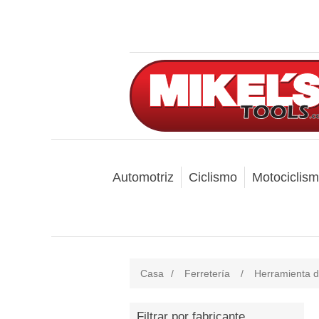
Automotriz
Ciclismo
Motociclis
Casa
/
Ferretería
/
Herramienta 
Filtrar por fabricante