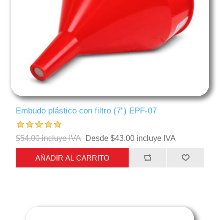
Embudo plástico con filtro (7”) EPF-07
$54.00 incluye IVA
Desde $43.00 incluye IVA
AÑADIR AL CARRITO