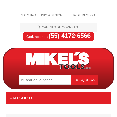
REGISTRO
INICIA SESIÓN
LISTA DE DESEOS
0
CARRITO DE COMPRAS
0
(55) 4172·6566
Cotizaciones
BÚSQUEDA
CATEGORIES
Automotriz