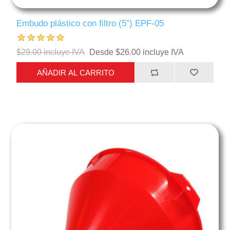
Embudo plástico con filtro (5”) EPF-05
$29.00 incluye IVA
Desde $26.00 incluye IVA
AÑADIR AL CARRITO