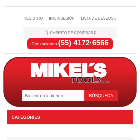
REGISTRO
INICIA SESIÓN
LISTA DE DESEOS
0
CARRITO DE COMPRAS
0
(55) 4172·6566
Cotizaciones
BÚSQUEDA
CATEGORIES
Automotriz