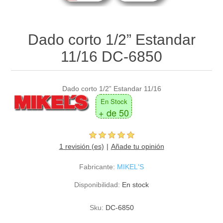
Dado corto 1/2” Estandar
11/16 DC-6850
Dado corto 1/2” Estandar 11/16
En Stock
+ de 50
1 revisión (es)
Añade tu opinión
Fabricante:
MIKEL'S
Disponibilidad:
En stock
Sku:
DC-6850