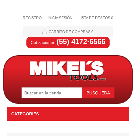
REGISTRO
INICIA SESIÓN
LISTA DE DESEOS
0
CARRITO DE COMPRAS
0
(55) 4172·6566
Cotizaciones
BÚSQUEDA
CATEGORIES
Automotriz