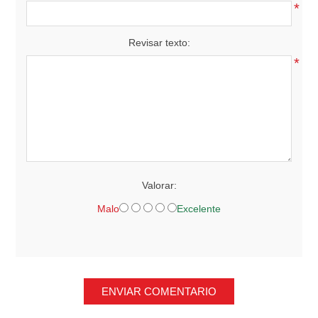
*
Revisar texto:
*
Valorar:
Malo
Excelente
ENVIAR COMENTARIO