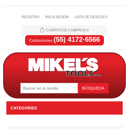
REGISTRO
INICIA SESIÓN
LISTA DE DESEOS
0
CARRITO DE COMPRAS
0
(55) 4172·6566
Cotizaciones
BÚSQUEDA
CATEGORIES
Automotriz