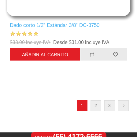
Dado corto 1/2” Estándar 3/8” DC-3750
$33.00 incluye IVA
Desde $31.00 incluye IVA
AÑADIR AL CARRITO
1
2
3
(55) 4172·6566