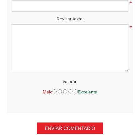
*
Revisar texto:
*
Valorar:
Malo
Excelente
ENVIAR COMENTARIO