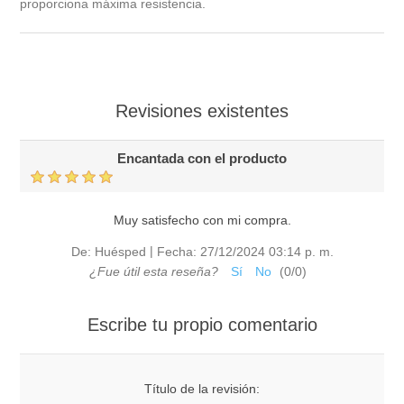
proporciona máxima resistencia.
Revisiones existentes
Encantada con el producto
Muy satisfecho con mi compra.
|
De:
Huésped
Fecha:
27/12/2024 03:14 p. m.
¿Fue útil esta reseña?
Sí
No
(
0
/
0
)
Escribe tu propio comentario
Título de la revisión: