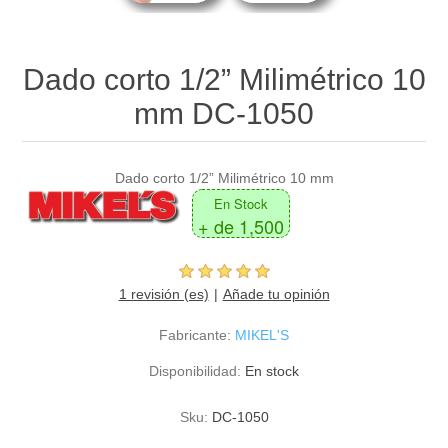
Dado corto 1/2” Milimétrico 10
mm DC-1050
Dado corto 1/2” Milimétrico 10 mm
En Stock
+ de 1,500
1 revisión (es)
Añade tu opinión
Fabricante:
MIKEL'S
Disponibilidad:
En stock
Sku:
DC-1050