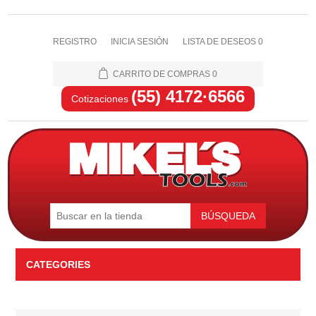
REGISTRO
INICIA SESIÓN
LISTA DE DESEOS
0
CARRITO DE COMPRAS
0
(55) 4172·6566
Cotizaciones
BÚSQUEDA
CATEGORIES
Automotriz