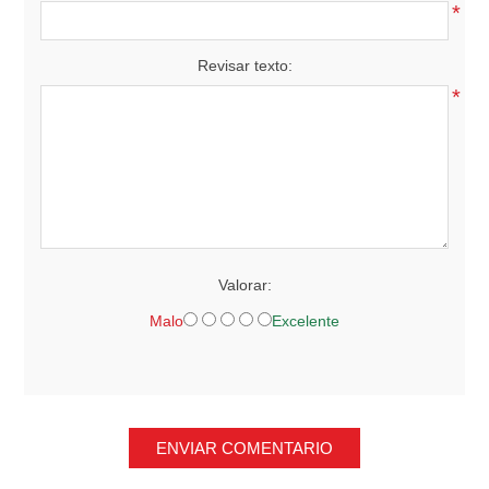
*
Revisar texto:
*
Valorar:
Malo
Excelente
ENVIAR COMENTARIO