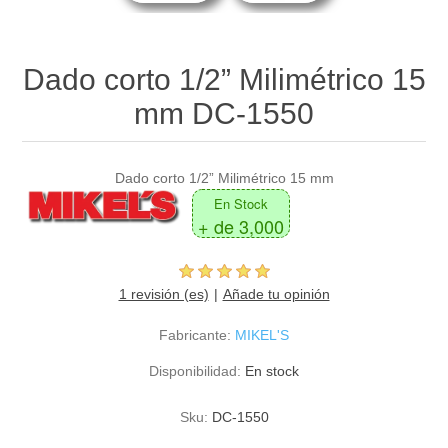
Dado corto 1/2” Milimétrico 15
mm DC-1550
Dado corto 1/2” Milimétrico 15 mm
En Stock
+ de 3,000
1 revisión (es)
Añade tu opinión
Fabricante:
MIKEL'S
Disponibilidad:
En stock
Sku:
DC-1550