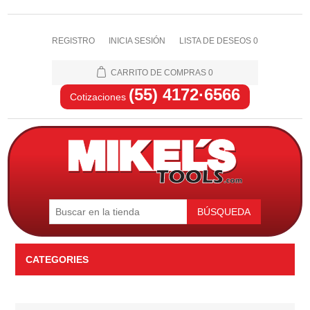
REGISTRO
INICIA SESIÓN
LISTA DE DESEOS
0
CARRITO DE COMPRAS
0
(55) 4172·6566
Cotizaciones
BÚSQUEDA
CATEGORIES
Automotriz