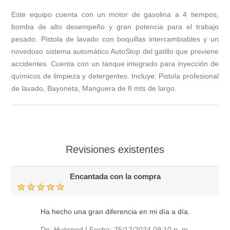
Este equipo cuenta con un motor de gasolina a 4 tiempos,
bomba de alto desempeño y gran potencia para el trabajo
pesado. Pistola de lavado con boquillas intercambiables y un
novedoso sistema automático AutoStop del gatillo que previene
accidentes. Cuenta con un tanque integrado para inyección de
químicos de limpieza y detergentes. Incluye: Pistola profesional
de lavado, Bayoneta, Manguera de 8 mts de largo.
Revisiones existentes
Encantada con la compra
Ha hecho una gran diferencia en mi día a día.
|
De:
Huésped
Fecha:
25/12/2024 09:10 p. m.