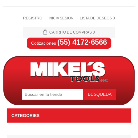
REGISTRO
INICIA SESIÓN
LISTA DE DESEOS
0
CARRITO DE COMPRAS
0
(55) 4172·6566
Cotizaciones
BÚSQUEDA
CATEGORIES
Automotriz