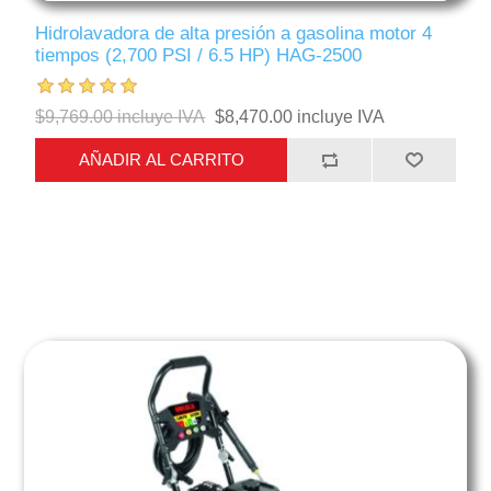
Hidrolavadora de alta presión a gasolina motor 4
tiempos (2,700 PSI / 6.5 HP) HAG-2500
$9,769.00 incluye IVA
$8,470.00 incluye IVA
AÑADIR AL CARRITO