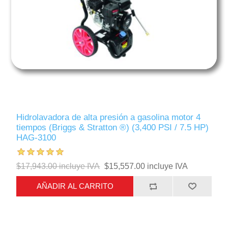
Hidrolavadora de alta presión a gasolina motor 4
tiempos (Briggs & Stratton ®) (3,400 PSI / 7.5 HP)
HAG-3100
$17,943.00 incluye IVA
$15,557.00 incluye IVA
AÑADIR AL CARRITO