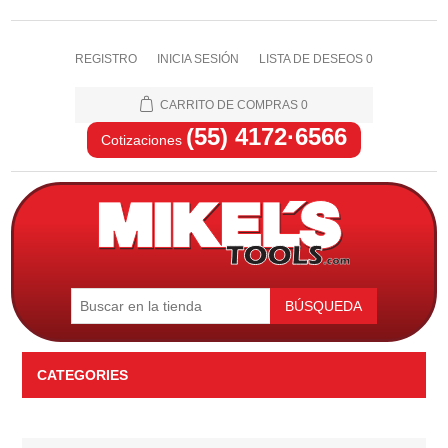
REGISTRO
INICIA SESIÓN
LISTA DE DESEOS
0
CARRITO DE COMPRAS
0
(55) 4172·6566
Cotizaciones
BÚSQUEDA
CATEGORIES
Automotriz