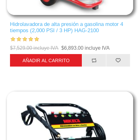
Hidrolavadora de alta presión a gasolina motor 4
tiempos (2,000 PSI / 3 HP) HAG-2100
$7,529.00 incluye IVA
$6,893.00 incluye IVA
AÑADIR AL CARRITO