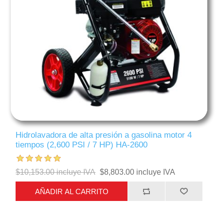
Hidrolavadora de alta presión a gasolina motor 4
tiempos (2,600 PSI / 7 HP) HA-2600
$10,153.00 incluye IVA
$8,803.00 incluye IVA
AÑADIR AL CARRITO