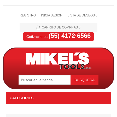
REGISTRO
INICIA SESIÓN
LISTA DE DESEOS
0
CARRITO DE COMPRAS
0
(55) 4172·6566
Cotizaciones
BÚSQUEDA
CATEGORIES
Automotriz