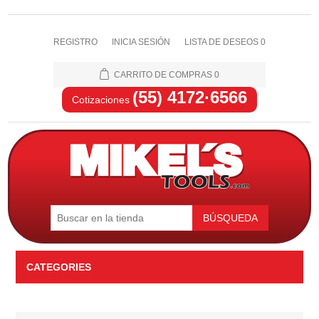
REGISTRO
INICIA SESIÓN
LISTA DE DESEOS
0
CARRITO DE COMPRAS
0
(55) 4172·6566
Cotizaciones
BÚSQUEDA
CATEGORIES
Automotriz