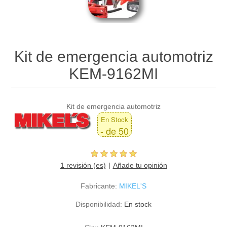
Kit de emergencia automotriz
KEM-9162MI
Kit de emergencia automotriz
En Stock
- de 50
1 revisión (es)
Añade tu opinión
Fabricante:
MIKEL'S
Disponibilidad:
En stock