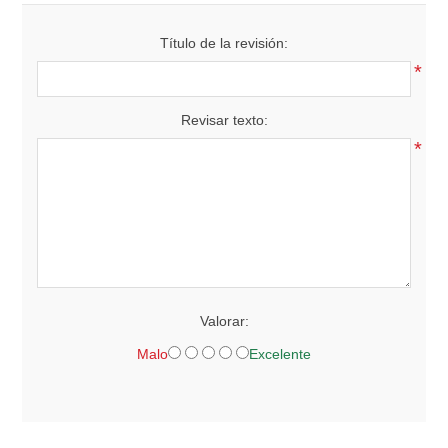
Título de la revisión:
*
Revisar texto:
*
Valorar:
Malo
Excelente