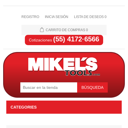
REGISTRO
INICIA SESIÓN
LISTA DE DESEOS
0
CARRITO DE COMPRAS
0
(55) 4172·6566
Cotizaciones
BÚSQUEDA
CATEGORIES
Automotriz