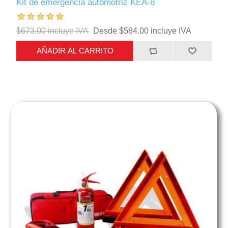
Kit de emergencia automotriz KEA-8
$673.00 incluye IVA
Desde $584.00 incluye IVA
AÑADIR AL CARRITO