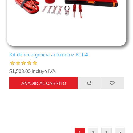
Kit de emergencia automotriz KIT-4
$1,508.00 incluye IVA
AÑADIR AL CARRITO
1
2
3