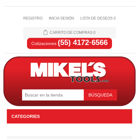
REGISTRO
INICIA SESIÓN
LISTA DE DESEOS
0
CARRITO DE COMPRAS
0
(55) 4172·6566
Cotizaciones
BÚSQUEDA
CATEGORIES
Automotriz