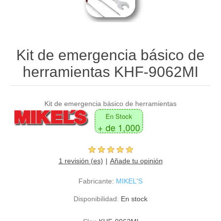
Kit de emergencia básico de
herramientas KHF-9062MI
Kit de emergencia básico de herramientas
En Stock
+ de 1,000
1 revisión (es)
Añade tu opinión
Fabricante:
MIKEL'S
Disponibilidad:
En stock