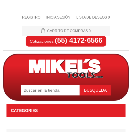
REGISTRO
INICIA SESIÓN
LISTA DE DESEOS
0
CARRITO DE COMPRAS
0
(55) 4172·6566
Cotizaciones
BÚSQUEDA
CATEGORIES
Automotriz