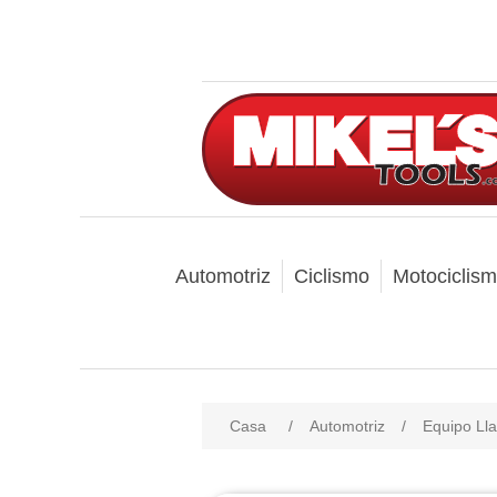
Automotriz
Ciclismo
Motociclis
Casa
/
Automotriz
/
Equipo Lla