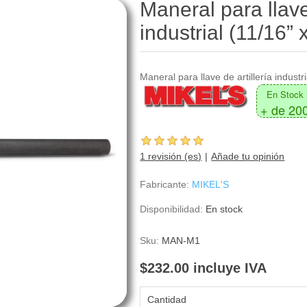
Maneral para llave 
industrial (11/16
Maneral para llave de artillería industr
En Stock
+ de 20
1 revisión (es)
Añade tu opinión
Fabricante:
MIKEL'S
Disponibilidad:
En stock
Sku:
MAN-M1
$232.00 incluye IVA
Cantidad