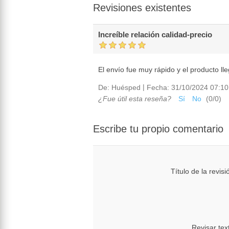
Revisiones existentes
Increíble relación calidad-precio
El envío fue muy rápido y el producto ll
|
De:
Huésped
Fecha:
31/10/2024 07:10
¿Fue útil esta reseña?
Sí
No
(
0
/
0
)
Escribe tu propio comentario
Título de la revisi
Revisar tex