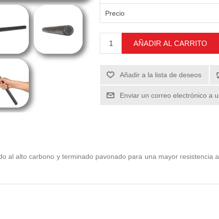
Precio
AÑADIR AL CARRITO
Añadir a la lista de deseos
Enviar un correo electrónico a 
do al alto carbono y terminado pavonado para una mayor resistencia a 