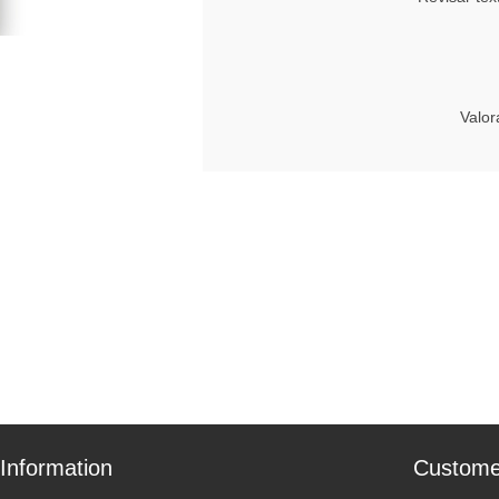
Valor
Information
Custome