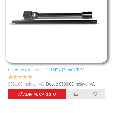
Llave de artillería 1, 1-1/4” (33 mm) T-33
$561.00 incluye IVA
Desde $536.00 incluye IVA
AÑADIR AL CARRITO