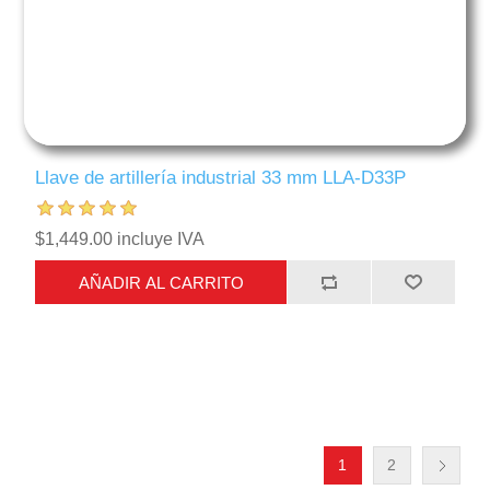
Llave de artillería industrial 33 mm LLA-D33P
$1,449.00 incluye IVA
AÑADIR AL CARRITO
1
2