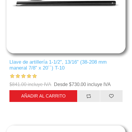
Llave de artillería 1-1/2”, 13/16” (38-208 mm
maneral 7/8” x 20´´) T-10
$841.00 incluye IVA
Desde $730.00 incluye IVA
AÑADIR AL CARRITO