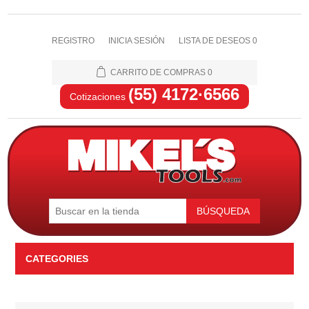
REGISTRO
INICIA SESIÓN
LISTA DE DESEOS
0
CARRITO DE COMPRAS
0
(55) 4172·6566
Cotizaciones
BÚSQUEDA
CATEGORIES
Automotriz