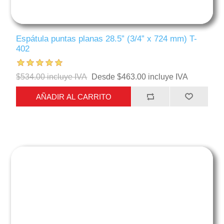
Espátula puntas planas 28.5” (3/4” x 724 mm) T-
402
$534.00 incluye IVA
Desde $463.00 incluye IVA
AÑADIR AL CARRITO