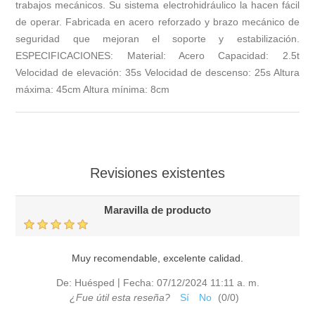
trabajos mecánicos. Su sistema electrohidráulico la hacen fácil
de operar. Fabricada en acero reforzado y brazo mecánico de
seguridad que mejoran el soporte y estabilización.
ESPECIFICACIONES: Material: Acero Capacidad: 2.5t
Velocidad de elevación: 35s Velocidad de descenso: 25s Altura
máxima: 45cm Altura mínima: 8cm
Revisiones existentes
Maravilla de producto
Muy recomendable, excelente calidad.
|
De:
Huésped
Fecha:
07/12/2024 11:11 a. m.
¿Fue útil esta reseña?
Sí
No
(
0
/
0
)