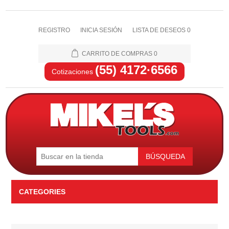
REGISTRO
INICIA SESIÓN
LISTA DE DESEOS
0
CARRITO DE COMPRAS
0
(55) 4172·6566
Cotizaciones
BÚSQUEDA
CATEGORIES
Automotriz