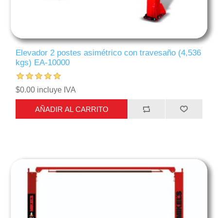
Elevador 2 postes asimétrico con travesaño (4,536
kgs) EA-10000
$0.00 incluye IVA
AÑADIR AL CARRITO