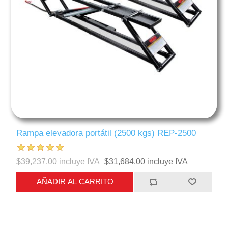
Rampa elevadora portátil (2500 kgs) REP-2500
$39,237.00 incluye IVA
$31,684.00 incluye IVA
AÑADIR AL CARRITO