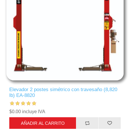
Elevador 2 postes simétrico con travesaño (8,820
lb) EA-8820
$0.00 incluye IVA
AÑADIR AL CARRITO