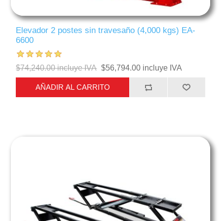
Elevador 2 postes sin travesaño (4,000 kgs) EA-
6600
$74,240.00 incluye IVA
$56,794.00 incluye IVA
AÑADIR AL CARRITO