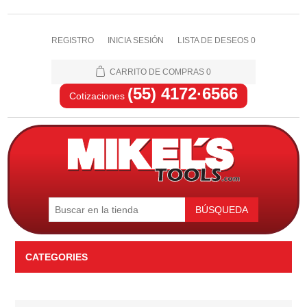
REGISTRO
INICIA SESIÓN
LISTA DE DESEOS
0
CARRITO DE COMPRAS
0
(55) 4172·6566
Cotizaciones
BÚSQUEDA
CATEGORIES
Automotriz