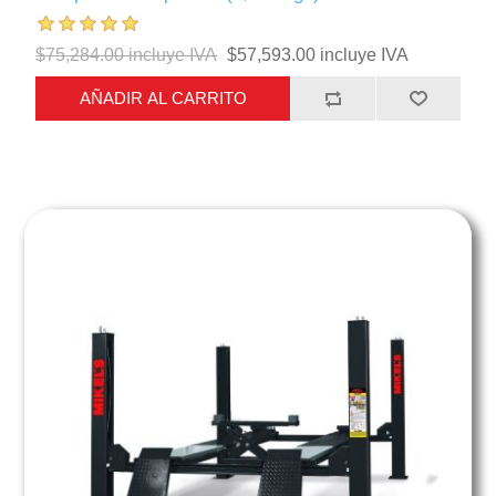
$75,284.00 incluye IVA
$57,593.00 incluye IVA
AÑADIR AL CARRITO