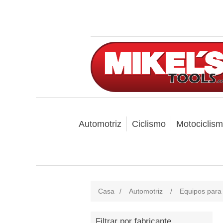
Automotriz
Ciclismo
Motociclis
Casa
/
Automotriz
/
Equipos para 
Filtrar por fabricante