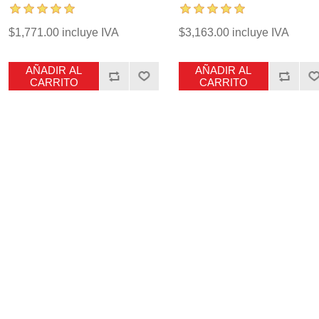
$1,771.00 incluye IVA
$3,163.00 incluye IVA
AÑADIR AL
AÑADIR AL
CARRITO
CARRITO