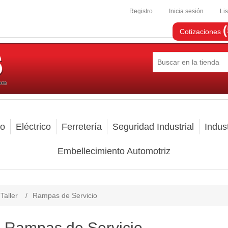
Registro
Inicia sesión
Li
Cotizaciones
mo
Eléctrico
Ferretería
Seguridad Industrial
Indust
Embellecimiento Automotriz
Taller
/
Rampas de Servicio
Rampas de Servicio