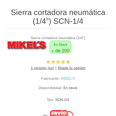
Sierra cortadora neumática
(1/4”) SCN-1/4
Sierra cortadora neumática (1/4”)
En Stock
+ de 200
1 revisión (es)
Añade tu opinión
Fabricante:
MIKEL'S
Disponibilidad:
En stock
Sku:
SCN-1/4