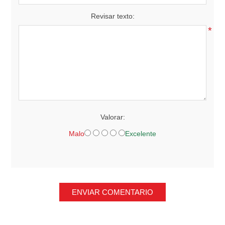
Revisar texto:
*
Valorar:
Malo
Excelente
ENVIAR COMENTARIO