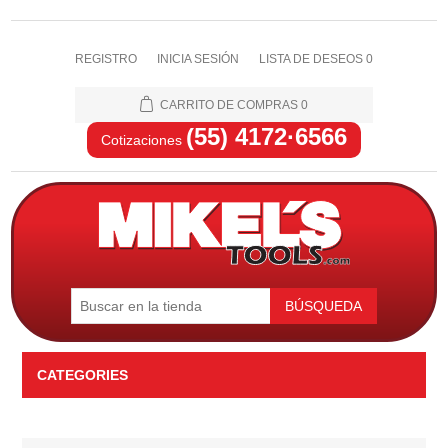
REGISTRO
INICIA SESIÓN
LISTA DE DESEOS
0
CARRITO DE COMPRAS
0
(55) 4172·6566
Cotizaciones
BÚSQUEDA
CATEGORIES
Automotriz