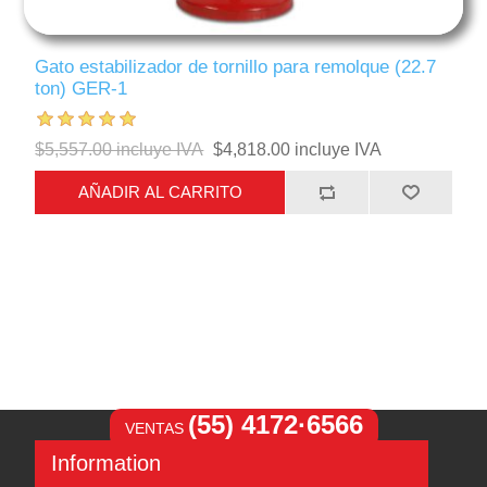
Gato estabilizador de tornillo para remolque (22.7
ton) GER-1
$5,557.00 incluye IVA
$4,818.00 incluye IVA
AÑADIR AL CARRITO
(55) 4172·6566
VENTAS
Information