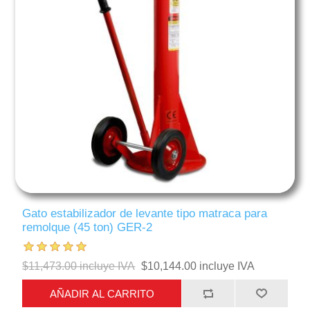
Gato estabilizador de levante tipo matraca para
remolque (45 ton) GER-2
$11,473.00 incluye IVA
$10,144.00 incluye IVA
AÑADIR AL CARRITO