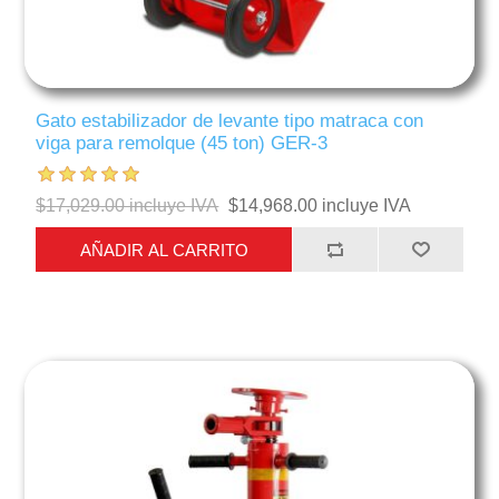
Gato estabilizador de levante tipo matraca con
viga para remolque (45 ton) GER-3
$17,029.00 incluye IVA
$14,968.00 incluye IVA
AÑADIR AL CARRITO