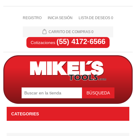
REGISTRO
INICIA SESIÓN
LISTA DE DESEOS
0
CARRITO DE COMPRAS
0
(55) 4172·6566
Cotizaciones
BÚSQUEDA
CATEGORIES
Automotriz