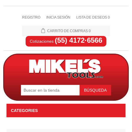
REGISTRO
INICIA SESIÓN
LISTA DE DESEOS
0
CARRITO DE COMPRAS
0
(55) 4172·6566
Cotizaciones
BÚSQUEDA
CATEGORIES
Automotriz