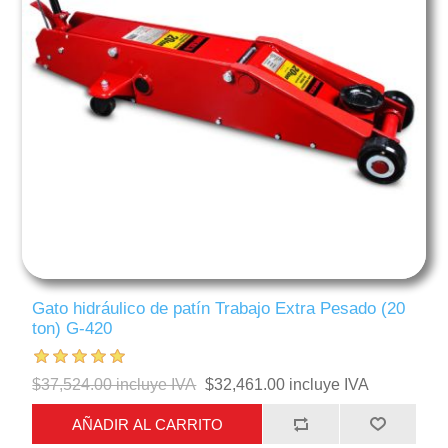
Gato hidráulico de patín Trabajo Extra Pesado (20
ton) G-420
$37,524.00 incluye IVA
$32,461.00 incluye IVA
AÑADIR AL CARRITO