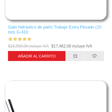
Gato hidráulico de patín Trabajo Extra Pesado (10
ton) G-410
$18,559.00 incluye IVA
$17,462.00 incluye IVA
AÑADIR AL CARRITO