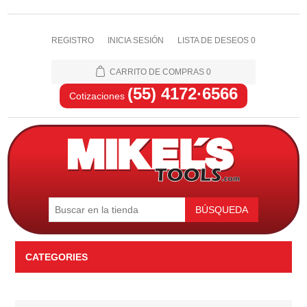
REGISTRO
INICIA SESIÓN
LISTA DE DESEOS
0
CARRITO DE COMPRAS
0
(55) 4172·6566
Cotizaciones
BÚSQUEDA
CATEGORIES
Automotriz