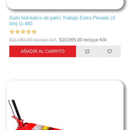
Gato hidráulico de patín Trabajo Extra Pesado (3
ton) G-483
$11,082.00 incluye IVA
$10,065.00 incluye IVA
AÑADIR AL CARRITO