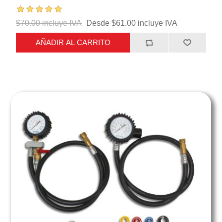
$70.00 incluye IVA
Desde $61.00 incluye IVA
AÑADIR AL CARRITO