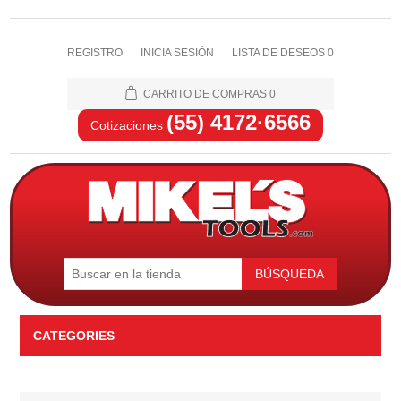
REGISTRO
INICIA SESIÓN
LISTA DE DESEOS
0
CARRITO DE COMPRAS
0
(55) 4172·6566
Cotizaciones
BÚSQUEDA
CATEGORIES
Automotriz