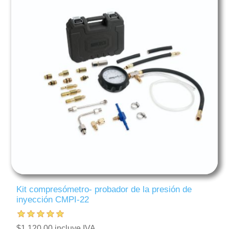
Kit compresómetro- probador de la presión de
inyección CMPI-22
$1,120.00 incluye IVA