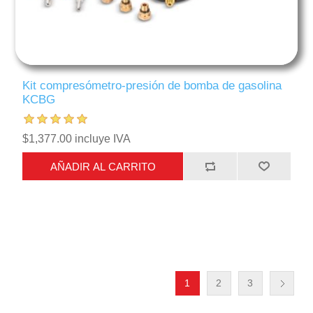
Kit compresómetro-presión de bomba de gasolina
KCBG
$1,377.00 incluye IVA
AÑADIR AL CARRITO
1
2
3